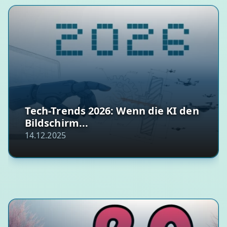
Tech-Trends 2026: Wenn die KI den
Bildschirm...
14.12.2025