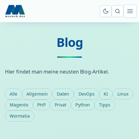
Suche öf
Ope
Blog
Hier findet man meine neusten Blog-Artikel.
Alle
Allgemein
Daten
DevOps
KI
Linux
Magento
PHP
Privat
Python
Tipps
Wormatia