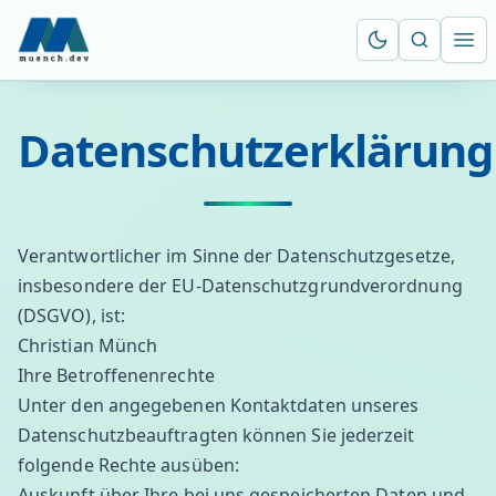
Suche öf
Ope
Datenschutzerklärung
Verantwortlicher im Sinne der Datenschutzgesetze,
insbesondere der EU-Datenschutzgrundverordnung
(DSGVO), ist:
Christian Münch
Ihre Betroffenenrechte
Unter den angegebenen Kontaktdaten unseres
Datenschutzbeauftragten können Sie jederzeit
folgende Rechte ausüben:
Auskunft über Ihre bei uns gespeicherten Daten und