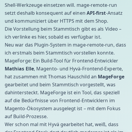
Shell-Werkzeuge einsetzen will. mage-remote-run
setzt deshalb konsequent auf einen
API-first
-Ansatz
und kommuniziert über HTTPS mit dem Shop.
Die Vorstellung beim Stammtisch gibt es als Video –
ich verlinke es hier, sobald es verfügbar ist.
Neu war das Plugin-System in mage-remote-run, dass
ich erstmals beim Stammtisch vorstellen konnte.
MageForge: Ein Build-Tool für Frontend-Entwickler
Mathias Elle
, Magento- und Hyvä-Frontend-Experte,
hat zusammen mit Thomas Hauschild an
MageForge
gearbeitet und beim Stammtisch vorgestellt, was
dahintersteckt. MageForge ist ein Tool, das speziell
auf die Bedürfnisse von Frontend-Entwicklern im
Magento-Ökosystem ausgelegt ist – mit dem Fokus
auf Build-Prozesse.
Wer schon mal mit Hyvä gearbeitet hat, weiß, dass