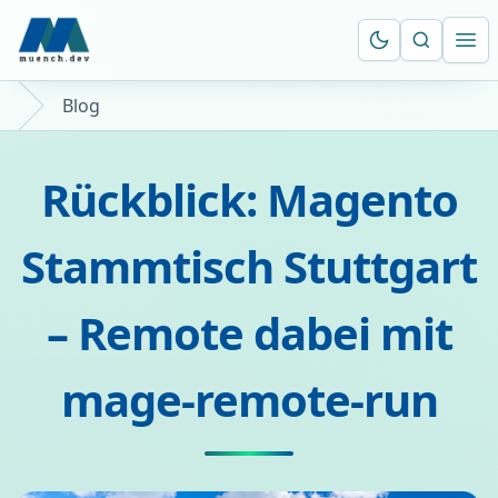
Suche öf
Ope
Blog
Rückblick: Magento
Stammtisch Stuttgart
– Remote dabei mit
mage-remote-run