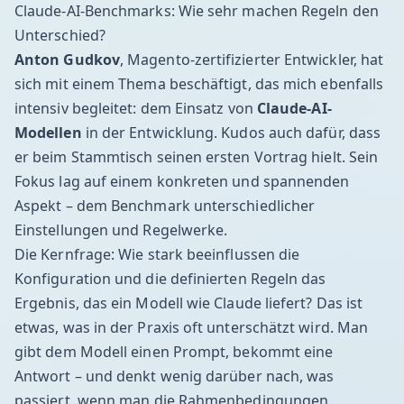
Claude-AI-Benchmarks: Wie sehr machen Regeln den
Unterschied?
Anton Gudkov
, Magento-zertifizierter Entwickler, hat
sich mit einem Thema beschäftigt, das mich ebenfalls
intensiv begleitet: dem Einsatz von
Claude-AI-
Modellen
in der Entwicklung. Kudos auch dafür, dass
er beim Stammtisch seinen ersten Vortrag hielt. Sein
Fokus lag auf einem konkreten und spannenden
Aspekt – dem Benchmark unterschiedlicher
Einstellungen und Regelwerke.
Die Kernfrage: Wie stark beeinflussen die
Konfiguration und die definierten Regeln das
Ergebnis, das ein Modell wie Claude liefert? Das ist
etwas, was in der Praxis oft unterschätzt wird. Man
gibt dem Modell einen Prompt, bekommt eine
Antwort – und denkt wenig darüber nach, was
passiert, wenn man die Rahmenbedingungen