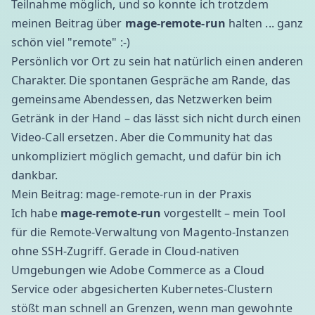
Teilnahme möglich, und so konnte ich trotzdem
meinen Beitrag über
mage-remote-run
halten ... ganz
schön viel "remote" :-)
Persönlich vor Ort zu sein hat natürlich einen anderen
Charakter. Die spontanen Gespräche am Rande, das
gemeinsame Abendessen, das Netzwerken beim
Getränk in der Hand – das lässt sich nicht durch einen
Video-Call ersetzen. Aber die Community hat das
unkompliziert möglich gemacht, und dafür bin ich
dankbar.
Mein Beitrag: mage-remote-run in der Praxis
Ich habe
mage-remote-run
vorgestellt – mein Tool
für die Remote-Verwaltung von Magento-Instanzen
ohne SSH-Zugriff. Gerade in Cloud-nativen
Umgebungen wie Adobe Commerce as a Cloud
Service oder abgesicherten Kubernetes-Clustern
stößt man schnell an Grenzen, wenn man gewohnte