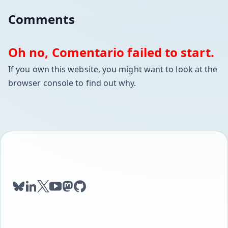
Comments
Oh no, Comentario failed to start.
If you own this website, you might want to look at the
browser console to find out why.
bluesky
linkedin
twitter
youtube
mastodon
github