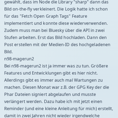
gewählt, dass im Node die Library "sharp" dann das
Bild on-the-fly verkleinert. Die Logik hatte ich schon
für das "Fetch Open Graph Tags" Feature
implementiert und konnte diese wiederverwenden.
Zudem muss man bei Bluesky über die API in zwei
Stufen arbeiten. Erst das Bild hochladen. Dann den
Post erstellen mit der Medien-ID des hochgeladenen
Bild.
n98-magerun2
Bei n98-magerun2 ist ja immer was zu tun. Größere
Features und Entwicklungen gibt es hier nicht.
Allerdings gibt es immer auch mal Wartungen zu
machen. Diesen Monat war z.B. der GPG Key der die
Phar Dateien signiert abgelaufen und musste
verlängert werden. Dazu habe ich mit jetzt einen
Reminder (und eine kleine Anleitung für mich) erstellt,
damit in zwei Jahren nicht wieder irgendwelche