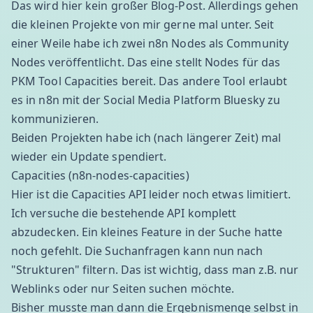
Das wird hier kein großer Blog-Post. Allerdings gehen
die kleinen Projekte von mir gerne mal unter. Seit
einer Weile habe ich zwei n8n Nodes als Community
Nodes veröffentlicht. Das eine stellt Nodes für das
PKM Tool Capacities bereit. Das andere Tool erlaubt
es in n8n mit der Social Media Platform Bluesky zu
kommunizieren.
Beiden Projekten habe ich (nach längerer Zeit) mal
wieder ein Update spendiert.
Capacities (n8n-nodes-capacities)
Hier ist die Capacities API leider noch etwas limitiert.
Ich versuche die bestehende API komplett
abzudecken. Ein kleines Feature in der Suche hatte
noch gefehlt. Die Suchanfragen kann nun nach
"Strukturen" filtern. Das ist wichtig, dass man z.B. nur
Weblinks oder nur Seiten suchen möchte.
Bisher musste man dann die Ergebnismenge selbst in