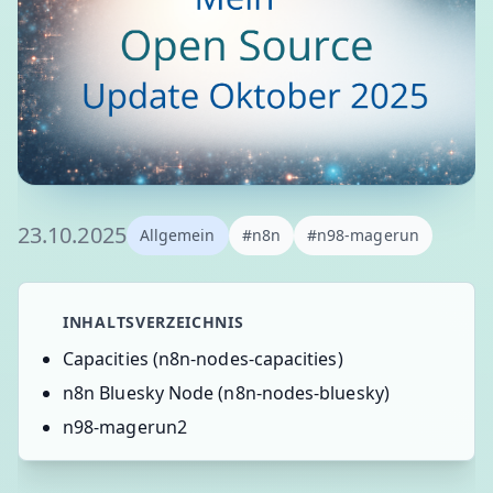
23.10.2025
Allgemein
#n8n
#n98-magerun
INHALTSVERZEICHNIS
Capacities (n8n-nodes-capacities)
n8n Bluesky Node (n8n-nodes-bluesky)
n98-magerun2