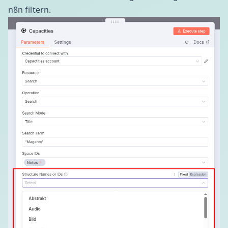
n8n filtern.