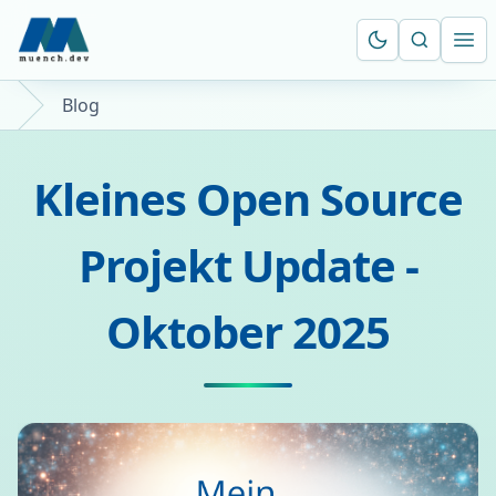
Suche öf
Ope
Blog
Kleines Open Source
Projekt Update -
Oktober 2025