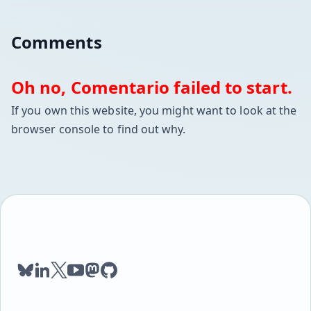
Comments
Oh no, Comentario failed to start.
If you own this website, you might want to look at the
browser console to find out why.
bluesky
linkedin
twitter
youtube
mastodon
github