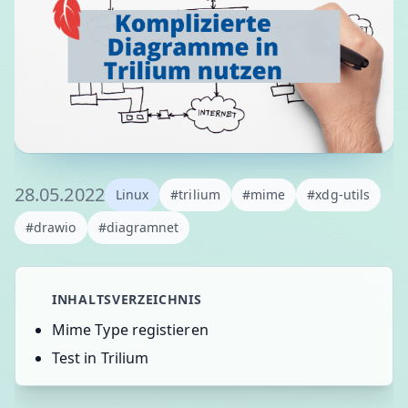
28.05.2022
Linux
#trilium
#mime
#xdg-utils
#drawio
#diagramnet
INHALTSVERZEICHNIS
Mime Type registieren
Test in Trilium