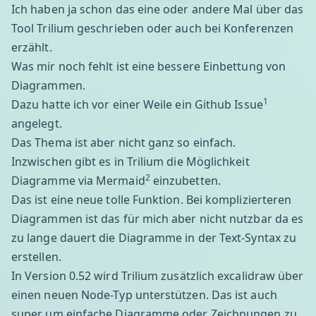
Ich haben ja schon das eine oder andere Mal über das
Tool Trilium geschrieben oder auch bei Konferenzen
erzählt.
Was mir noch fehlt ist eine bessere Einbettung von
Diagrammen.
1
Dazu hatte ich vor einer Weile ein Github Issue
angelegt.
Das Thema ist aber nicht ganz so einfach.
Inzwischen gibt es in Trilium die Möglichkeit
2
Diagramme via Mermaid
einzubetten.
Das ist eine neue tolle Funktion. Bei komplizierteren
Diagrammen ist das für mich aber nicht nutzbar da es
zu lange dauert die Diagramme in der Text-Syntax zu
erstellen.
In Version 0.52 wird Trilium zusätzlich
excalidraw
über
einen neuen Node-Typ unterstützen. Das ist auch
super um einfache Diagramme oder Zeichnungen zu