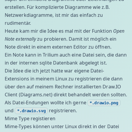
erstellen. Für komplizierte Diagramme wie z.B.
Netzwerkdiagramme, ist mir das einfach zu
rudimentär.
Heute kam mir die Idee es mal mit der Funktion
Open
Note externally
zu probieren. Damit ist möglich ein
Note direkt in einem externen Editor zu öffnen.
Ein Note kann in Trilium auch eine Datei sein, die dann
in der internen sqlite Datenbank abgelegt ist.
Die Idee die ich jetzt hatte war eigene Datei-
Extensions in meinem Linux zu registrieren die dann
über den auf meinem Rechner installierten Draw.IO
Client (Diagrams.net) direkt behandelt werden sollten.
Als Datei-Endungen wollte ich gerne
*.drawio.png
und
registrieren.
*.drawio.svg
Mime Type registieren
Mime-Types können unter Linux direkt in der Datei