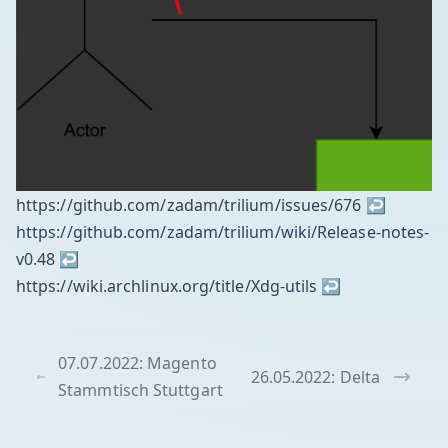
https://github.com/zadam/trilium/issues/676
↩
https://github.com/zadam/trilium/wiki/Release-notes-
v0.48
↩
https://wiki.archlinux.org/title/Xdg-utils
↩
07.07.2022: Magento
26.05.2022: Delta
Stammtisch Stuttgart