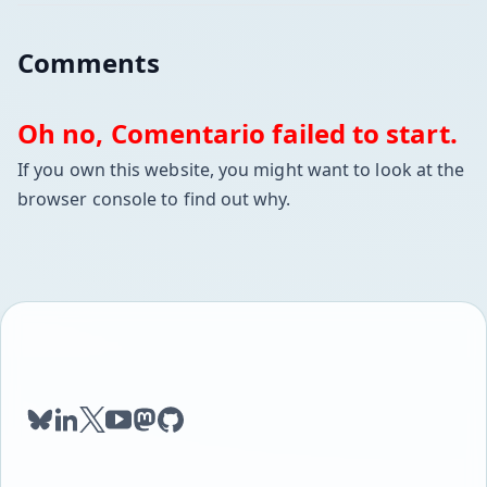
Comments
Oh no, Comentario failed to start.
If you own this website, you might want to look at the
browser console to find out why.
bluesky
linkedin
twitter
youtube
mastodon
github