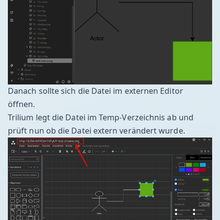
Danach sollte sich die Datei im externen Editor
öffnen.
Trilium legt die Datei im Temp-Verzeichnis ab und
prüft nun ob die Datei extern verändert wurde.