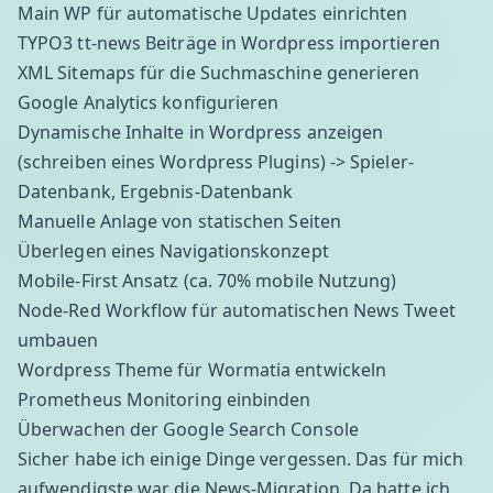
Main WP für automatische Updates einrichten
TYPO3
tt-news
Beiträge in Wordpress importieren
XML Sitemaps
für die Suchmaschine generieren
Google Analytics
konfigurieren
Dynamische Inhalte in Wordpress anzeigen
(schreiben eines Wordpress Plugins) -> Spieler-
Datenbank, Ergebnis-Datenbank
Manuelle Anlage von statischen Seiten
Überlegen eines Navigationskonzept
Mobile-First Ansatz (ca. 70% mobile Nutzung)
Node-Red
Workflow für automatischen News Tweet
umbauen
Wordpress Theme für Wormatia entwickeln
Prometheus Monitoring
einbinden
Überwachen der Google Search Console
Sicher habe ich einige Dinge vergessen. Das für mich
aufwendigste war die News-Migration. Da hatte ich