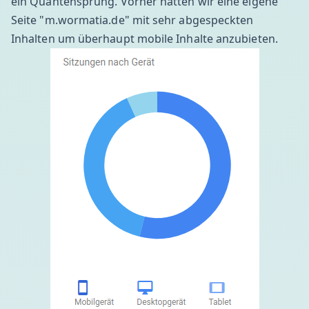
ein Quantensprung. Vorher hatten wir eine eigene
Seite "m.wormatia.de" mit sehr abgespeckten
Inhalten um überhaupt mobile Inhalte anzubieten.