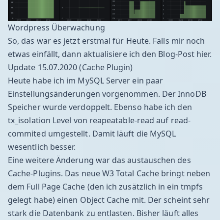
Wordpress Überwachung
So, das war es jetzt erstmal für Heute. Falls mir noch
etwas einfällt, dann aktualisiere ich den Blog-Post hier.
Update 15.07.2020 (Cache Plugin)
Heute habe ich im MySQL Server ein paar
Einstellungsänderungen vorgenommen. Der InnoDB
Speicher wurde verdoppelt. Ebenso habe ich den
tx_isolation Level von reapeatable-read auf read-
commited
umgestellt. Damit läuft die MySQL
wesentlich besser.
Eine weitere Änderung war das austauschen des
Cache-Plugins. Das neue
W3 Total Cache
bringt neben
dem Full Page Cache (den ich zusätzlich in ein
tmpfs
gelegt habe) einen Object Cache mit. Der scheint sehr
stark die Datenbank zu entlasten. Bisher läuft alles