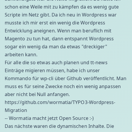
schon eine Weile mit zu kämpfen da es wenig gute
Scripte im Netz gibt. Da ich neu in Wordpress war
musste ich mir erst ein wenig die Wordpress
Entwicklung aneignen. Wenn man beruflich mit
Magento zu tun hat, dann entspannt Wordpress
sogar ein wenig da man da etwas "dreckiger"
arbeiten kann.
Für alle die so etwas auch planen und tt-news
Einträge migieren müssen, habe ich unser
Kommando für
wp-cli
über Github veröffentlicht. Man
muss es für seine Zwecke noch ein wenig anpassen
aber nicht bei Null anfangen.
https://github.com/wormatia/TYPO3-Wordpress-
Migration
-- Wormatia macht jetzt Open Source :-)
Das nächste waren die dynamischen Inhalte. Die