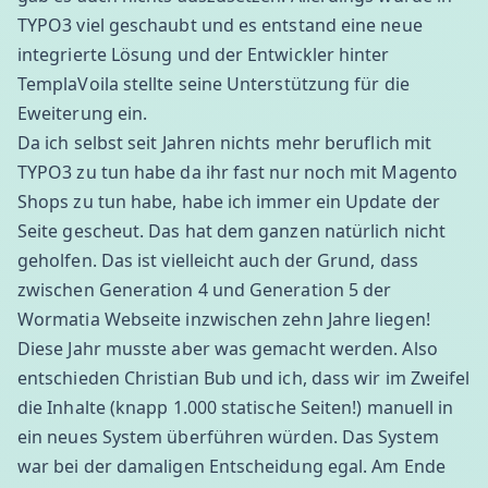
TYPO3 viel geschaubt und es entstand eine neue
integrierte Lösung und der Entwickler hinter
TemplaVoila
stellte seine Unterstützung für die
Eweiterung ein
.
Da ich selbst seit Jahren nichts mehr beruflich mit
TYPO3 zu tun habe da ihr fast nur noch mit
Magento
Shops
zu tun habe, habe ich immer ein Update der
Seite gescheut. Das hat dem ganzen natürlich nicht
geholfen. Das ist vielleicht auch der Grund, dass
zwischen Generation 4 und Generation 5 der
Wormatia Webseite inzwischen zehn Jahre liegen!
Diese Jahr musste aber was gemacht werden. Also
entschieden Christian Bub und ich, dass wir im Zweifel
die Inhalte (knapp 1.000 statische Seiten!) manuell in
ein neues System überführen würden. Das System
war bei der damaligen Entscheidung egal. Am Ende