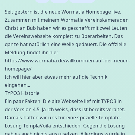
Seit gestern ist die neue Wormatia Homepage live.
Zusammen mit meinem Wormatia Vereinskameraden
Christian Bub haben wir es geschafft mit zwei Leuten
die Vereinswebseite komplett zu überarbeiten. Das
ganze hat natürlich eine Weile gedauert. Die offzielle
Meldung findet ihr hier:
https://www.wormatia.de/willkommen-auf-der-neuen-
homepage/
Ich will hier aber etwas mehr auf die Technik
eingehen...
TYPO3 Historie
Ein paar Fakten. Die alte Webseite lief mit
TYPO3
in
der Version 4.5. Ja ich weiss, dass ist bereits veraltet.
Damals hatten wir uns für eine spezielle Template-
Lösung TemplaVoila entschieden. Gegen die Lösung
gab es auch nichts auszusetzen. Allerdings wurde in