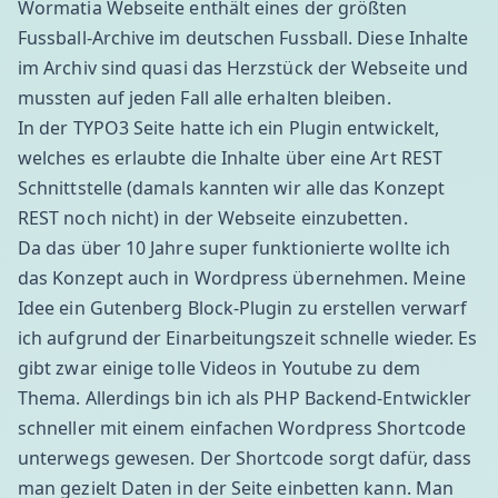
Wormatia Webseite enthält eines der größten
Fussball-Archive im deutschen Fussball. Diese Inhalte
im Archiv sind quasi das Herzstück der Webseite und
mussten auf jeden Fall alle erhalten bleiben.
In der TYPO3 Seite hatte ich ein Plugin entwickelt,
welches es erlaubte die Inhalte über eine Art
REST
Schnittstelle
(damals kannten wir alle das Konzept
REST noch nicht) in der Webseite einzubetten.
Da das über 10 Jahre super funktionierte wollte ich
das Konzept auch in Wordpress übernehmen. Meine
Idee ein Gutenberg Block-Plugin zu erstellen verwarf
ich aufgrund der Einarbeitungszeit schnelle wieder. Es
gibt zwar einige tolle Videos in Youtube zu dem
Thema. Allerdings bin ich als PHP Backend-Entwickler
schneller mit einem einfachen Wordpress Shortcode
unterwegs gewesen. Der Shortcode sorgt dafür, dass
man gezielt Daten in der Seite einbetten kann. Man