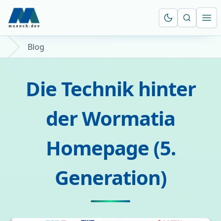
Suche öf
Ope
Blog
Die Technik hinter
der Wormatia
Homepage (5.
Generation)