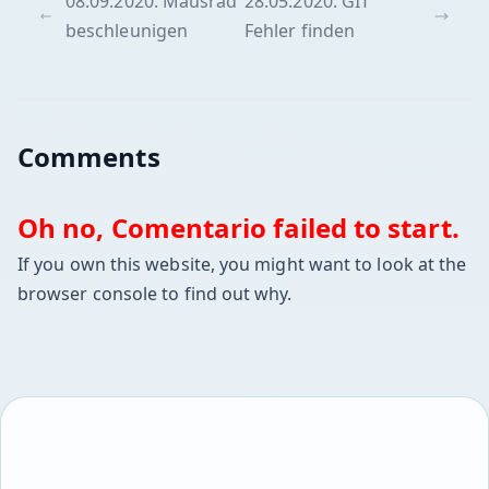
08.09.2020: Mausrad
28.05.2020: GIT
beschleunigen
Fehler finden
Comments
Oh no, Comentario failed to start.
If you own this website, you might want to look at the
browser console to find out why.