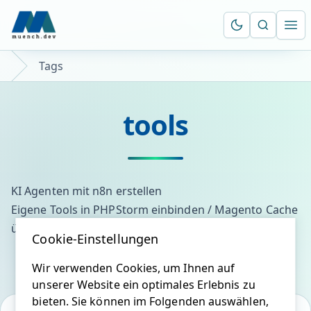
Suche öf
Ope
Tags
tools
KI Agenten mit n8n erstellen
Eigene Tools in PHPStorm einbinden / Magento Cache
über IDE leeren
Cookie-Einstellungen
Wir verwenden Cookies, um Ihnen auf
unserer Website ein optimales Erlebnis zu
bieten. Sie können im Folgenden auswählen,