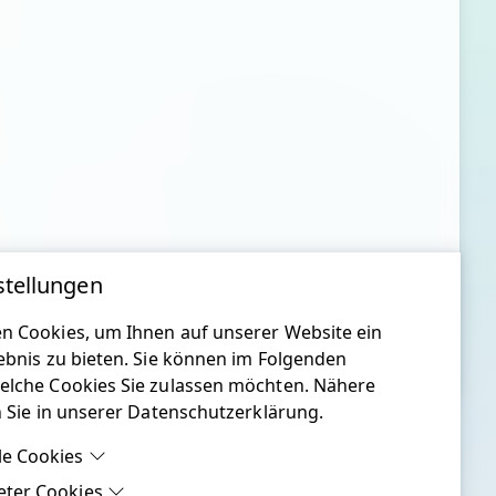
stellungen
n Cookies, um Ihnen auf unserer Website ein
ebnis zu bieten. Sie können im Folgenden
elche Cookies Sie zulassen möchten. Nähere
n Sie in unserer Datenschutzerklärung.
le Cookies
eter Cookies
le Cookies sind Cookies, welche für die ordnungsgemäße