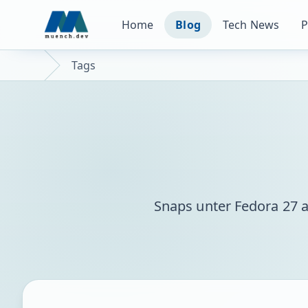
Home
Blog
Tech News
P
Tags
Snaps unter Fedora 27 