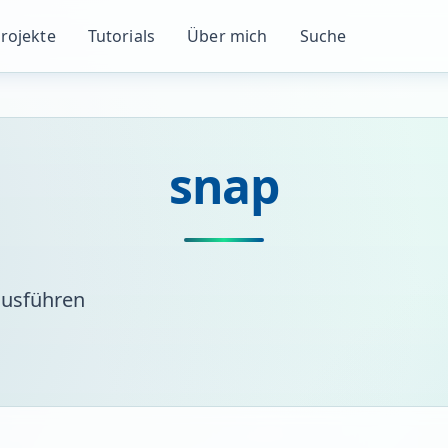
rojekte
Tutorials
Über mich
Suche
snap
ausführen