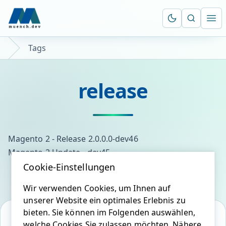
Suche öf
Ope
Tags
release
Magento 2 - Release 2.0.0.0-dev46
Magento 2 Update - dev45
Cookie-Einstellungen
Wir verwenden Cookies, um Ihnen auf
unserer Website ein optimales Erlebnis zu
bieten. Sie können im Folgenden auswählen,
welche Cookies Sie zulassen möchten. Nähere