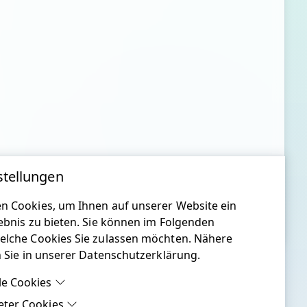
stellungen
n Cookies, um Ihnen auf unserer Website ein
ebnis zu bieten. Sie können im Folgenden
elche Cookies Sie zulassen möchten. Nähere
n Sie in unserer Datenschutzerklärung.
le Cookies
eter Cookies
le Cookies sind Cookies, welche für die ordnungsgemäße