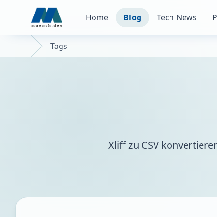
Home
Blog
Tech News
P
Tags
Xliff zu CSV konvertiere