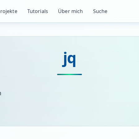
rojekte
Tutorials
Über mich
Suche
jq
n