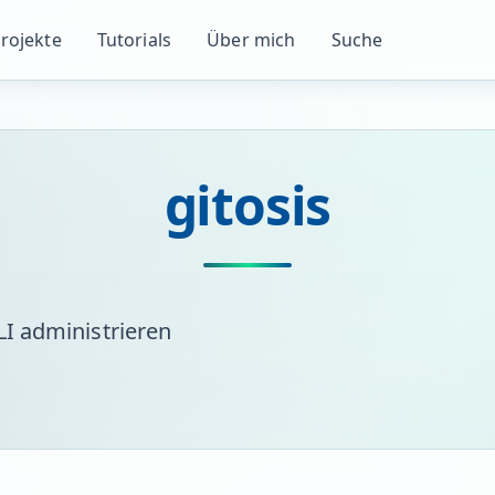
rojekte
Tutorials
Über mich
Suche
gitosis
I administrieren