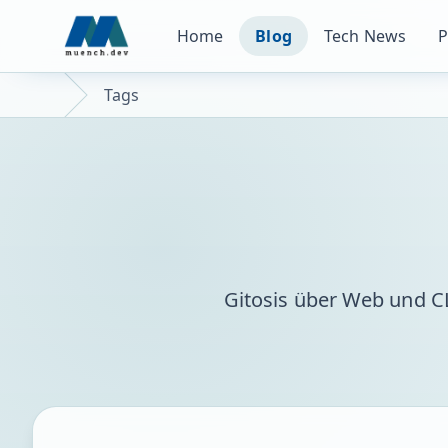
Home
Blog
Tech News
P
Tags
Gitosis über Web und CL