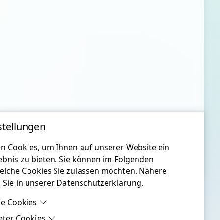
stellungen
n Cookies, um Ihnen auf unserer Website ein
ebnis zu bieten. Sie können im Folgenden
elche Cookies Sie zulassen möchten. Nähere
n Sie in unserer Datenschutzerklärung.
le Cookies
eter Cookies
le Cookies sind Cookies, welche für die ordnungsgemäße