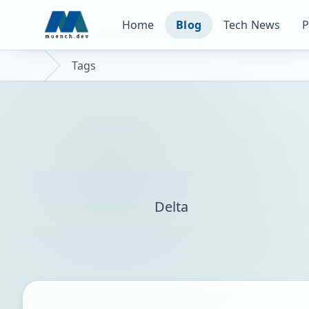
Home
Blog
Tech News
P
Tags
Delta