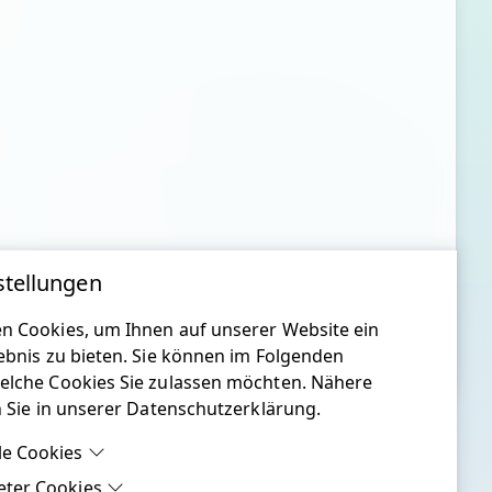
stellungen
n Cookies, um Ihnen auf unserer Website ein
ebnis zu bieten. Sie können im Folgenden
elche Cookies Sie zulassen möchten. Nähere
n Sie in unserer Datenschutzerklärung.
le Cookies
eter Cookies
le Cookies sind Cookies, welche für die ordnungsgemäße