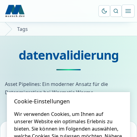
Suche öf
Ope
Tags
datenvalidierung
Asset Pipelines: Ein moderner Ansatz für die
Datenmigration bei Wormatia Worms
Cookie-Einstellungen
Wir verwenden Cookies, um Ihnen auf
unserer Website ein optimales Erlebnis zu
bieten. Sie können im Folgenden auswählen,
welche Cookies Sie zulassen möchten. Nähere