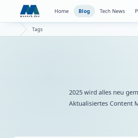
Home
Blog
Tech News
P
Tags
2025 wird alles neu ge
Aktualisiertes Content