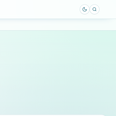
Suche öff