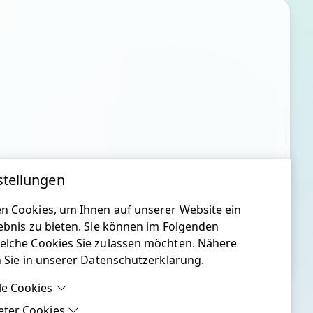
stellungen
n Cookies, um Ihnen auf unserer Website ein
ebnis zu bieten. Sie können im Folgenden
elche Cookies Sie zulassen möchten. Nähere
n Sie in unserer Datenschutzerklärung.
le Cookies
eter Cookies
le Cookies sind Cookies, welche für die ordnungsgemäße