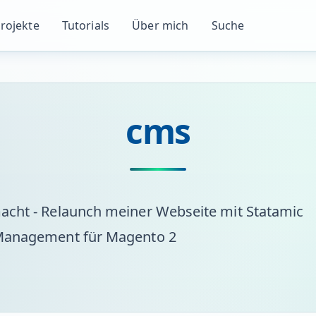
rojekte
Tutorials
Über mich
Suche
cms
macht - Relaunch meiner Webseite mit Statamic
 Management für Magento 2