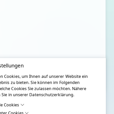
stellungen
n Cookies, um Ihnen auf unserer Website ein
ebnis zu bieten. Sie können im Folgenden
elche Cookies Sie zulassen möchten. Nähere
n Sie in unserer Datenschutzerklärung.
le Cookies
eter Cookies
le Cookies sind Cookies, welche für die ordnungsgemäße