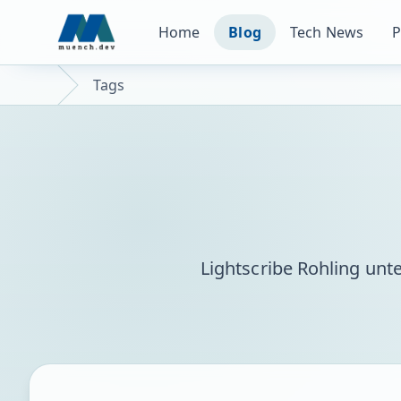
Home
Blog
Tech News
P
Tags
Lightscribe Rohling unte