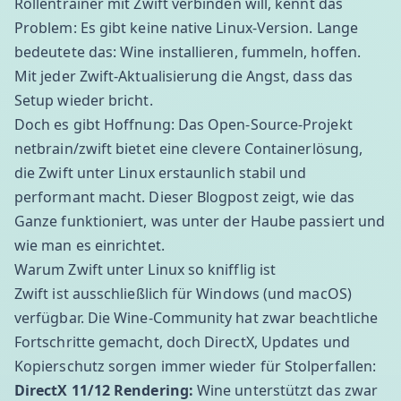
Rollentrainer mit Zwift verbinden will, kennt das
Problem: Es gibt keine native Linux-Version. Lange
bedeutete das: Wine installieren, fummeln, hoffen.
Mit jeder Zwift-Aktualisierung die Angst, dass das
Setup wieder bricht.
Doch es gibt Hoffnung: Das Open-Source-Projekt
netbrain/zwift
bietet eine clevere Containerlösung,
die Zwift unter Linux erstaunlich stabil und
performant macht. Dieser Blogpost zeigt, wie das
Ganze funktioniert, was unter der Haube passiert und
wie man es einrichtet.
Warum Zwift unter Linux so knifflig ist
Zwift ist ausschließlich für Windows (und macOS)
verfügbar. Die Wine-Community hat zwar beachtliche
Fortschritte gemacht, doch DirectX, Updates und
Kopierschutz sorgen immer wieder für Stolperfallen:
DirectX 11/12 Rendering:
Wine unterstützt das zwar