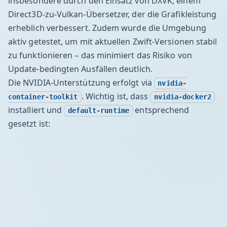
insbesondere durch den Einsatz von DXVK, einem
Direct3D-zu-Vulkan-Übersetzer, der die Grafikleistung
erheblich verbessert. Zudem wurde die Umgebung
aktiv getestet, um mit aktuellen Zwift-Versionen stabil
zu funktionieren – das minimiert das Risiko von
Update-bedingten Ausfällen deutlich.
Die NVIDIA-Unterstützung erfolgt via
nvidia-
. Wichtig ist, dass
container-toolkit
nvidia-docker2
installiert und
entsprechend
default-runtime
gesetzt ist: