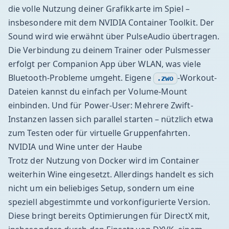
die volle Nutzung deiner Grafikkarte im Spiel –
insbesondere mit dem NVIDIA Container Toolkit. Der
Sound wird wie erwähnt über PulseAudio übertragen.
Die Verbindung zu deinem Trainer oder Pulsmesser
erfolgt per Companion App über WLAN, was viele
Bluetooth-Probleme umgeht. Eigene
-Workout-
.zwo
Dateien kannst du einfach per Volume-Mount
einbinden. Und für Power-User: Mehrere Zwift-
Instanzen lassen sich parallel starten – nützlich etwa
zum Testen oder für virtuelle Gruppenfahrten.
NVIDIA und Wine unter der Haube
Trotz der Nutzung von Docker wird im Container
weiterhin Wine eingesetzt. Allerdings handelt es sich
nicht um ein beliebiges Setup, sondern um eine
speziell abgestimmte und vorkonfigurierte Version.
Diese bringt bereits Optimierungen für DirectX mit,