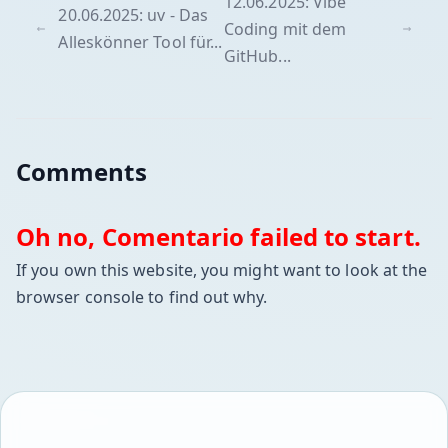
12.06.2025: Vibe
20.06.2025: uv - Das
Coding mit dem
Alleskönner Tool für...
GitHub...
Comments
Oh no, Comentario failed to start.
If you own this website, you might want to look at the
browser console to find out why.