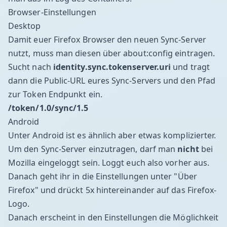
Browser-Einstellungen
Desktop
Damit euer Firefox Browser den neuen Sync-Server
nutzt, muss man diesen über
about:config
eintragen.
Sucht nach
identity.sync.tokenserver.uri
und tragt
dann die Public-URL eures Sync-Servers und den Pfad
zur Token Endpunkt ein.
/token/1.0/sync/1.5
Android
Unter Android ist es ähnlich aber etwas komplizierter.
Um den Sync-Server einzutragen, darf man
nicht
bei
Mozilla eingeloggt sein. Loggt euch also vorher aus.
Danach geht ihr in die Einstellungen unter "Über
Firefox" und drückt 5x hintereinander auf das Firefox-
Logo.
Danach erscheint in den Einstellungen die Möglichkeit