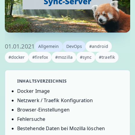
01.01.2021
Allgemein
DevOps
#android
#docker
#firefox
#mozilla
#sync
#traefik
INHALTSVERZEICHNIS
Docker Image
Netzwerk / Traefik Konfiguration
Browser-Einstellungen
Fehlersuche
Bestehende Daten bei Mozilla löschen