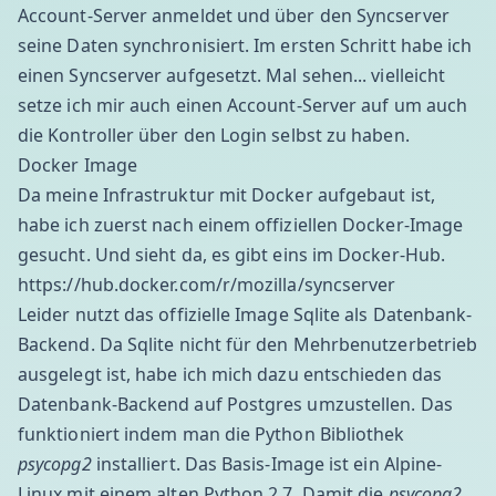
Account-Server anmeldet und über den Syncserver
seine Daten synchronisiert. Im ersten Schritt habe ich
einen Syncserver aufgesetzt. Mal sehen... vielleicht
setze ich mir auch einen Account-Server auf um auch
die Kontroller über den Login selbst zu haben.
Docker Image
Da meine Infrastruktur mit Docker aufgebaut ist,
habe ich zuerst nach einem offiziellen Docker-Image
gesucht. Und sieht da, es gibt eins im Docker-Hub.
https://hub.docker.com/r/mozilla/syncserver
Leider nutzt das offizielle Image Sqlite als Datenbank-
Backend. Da Sqlite nicht für den Mehrbenutzerbetrieb
ausgelegt ist, habe ich mich dazu entschieden das
Datenbank-Backend auf Postgres umzustellen. Das
funktioniert indem man die Python Bibliothek
psycopg2
installiert. Das Basis-Image ist ein
Alpine-
Linux
mit einem alten Python 2.7. Damit die
psycopg2