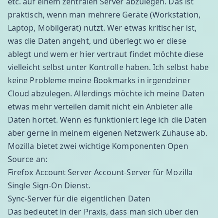
etc. auf einem zentralen Server abzulegen. Das ist
praktisch, wenn man mehrere Geräte (Workstation,
Laptop, Mobilgerät) nutzt. Wer etwas kritischer ist,
was die Daten angeht, und überlegt wo er diese
ablegt und wem er hier vertraut findet möchte diese
vielleicht selbst unter Kontrolle haben. Ich selbst habe
keine Probleme meine Bookmarks in irgendeiner
Cloud abzulegen. Allerdings möchte ich meine Daten
etwas mehr verteilen damit nicht ein Anbieter alle
Daten hortet. Wenn es funktioniert lege ich die Daten
aber gerne in meinem eigenen Netzwerk Zuhause ab.
Mozilla bietet zwei wichtige Komponenten Open
Source an:
Firefox Account Server
Account-Server für Mozilla
Single Sign-On
Dienst.
Sync-Server
für die eigentlichen Daten
Das bedeutet in der Praxis, dass man sich über den