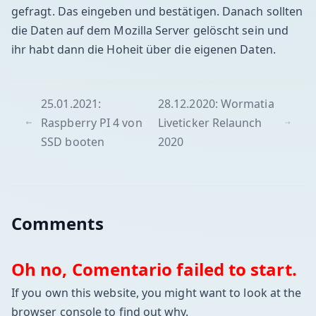
gefragt. Das eingeben und bestätigen. Danach sollten
die Daten auf dem Mozilla Server gelöscht sein und
ihr habt dann die Hoheit über die eigenen Daten.
25.01.2021:
28.12.2020: Wormatia
Raspberry PI 4 von
Liveticker Relaunch
SSD booten
2020
Comments
Oh no, Comentario failed to start.
If you own this website, you might want to look at the
browser console to find out why.