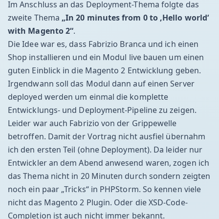
Im Anschluss an das Deployment-Thema folgte das
zweite Thema
„In 20 minutes from 0 to ‚Hello world‘
with Magento 2“
.
Die Idee war es, dass Fabrizio Branca und ich einen
Shop installieren und ein Modul live bauen um einen
guten Einblick in die Magento 2 Entwicklung geben.
Irgendwann soll das Modul dann auf einen Server
deployed werden um einmal die komplette
Entwicklungs- und Deployment-Pipeline zu zeigen.
Leider war auch Fabrizio von der Grippewelle
betroffen. Damit der Vortrag nicht ausfiel übernahm
ich den ersten Teil (ohne Deployment). Da leider nur
Entwickler an dem Abend anwesend waren, zogen ich
das Thema nicht in 20 Minuten durch sondern zeigten
noch ein paar „Tricks“ in PHPStorm. So kennen viele
nicht das
Magento 2 Plugin
. Oder die XSD-Code-
Completion ist auch nicht immer bekannt.