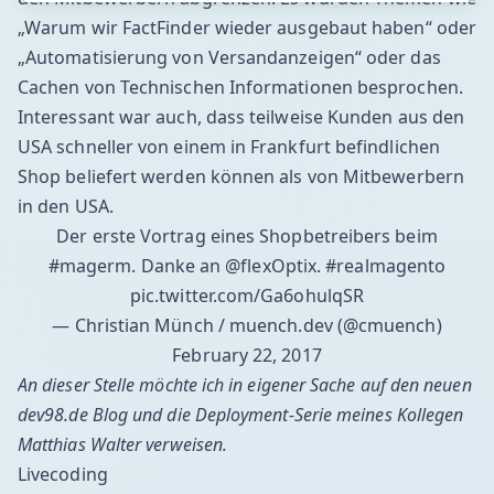
„Warum wir FactFinder wieder ausgebaut haben“ oder
„Automatisierung von Versandanzeigen“ oder das
Cachen von Technischen Informationen besprochen.
Interessant war auch, dass teilweise Kunden aus den
USA schneller von einem in Frankfurt befindlichen
Shop beliefert werden können als von Mitbewerbern
in den USA.
Der erste Vortrag eines Shopbetreibers beim
#magerm
. Danke an
@flexOptix
.
#realmagento
pic.twitter.com/Ga6ohulqSR
— Christian Münch / muench.dev (@cmuench)
February 22, 2017
An dieser Stelle möchte ich in eigener Sache auf den neuen
dev98.de
Blog und die
Deployment-Serie
meines Kollegen
Matthias Walter
verweisen.
Livecoding