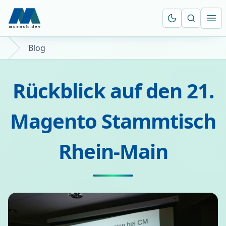
Suche öf
Ope
Blog
Rückblick auf den 21.
Magento Stammtisch
Rhein-Main