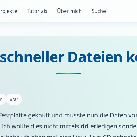
rojekte
Tutorials
Über mich
Suche
 schneller Dateien 
en
#tar
Festplatte gekauft und musste nun die Daten von
 Ich wollte dies nicht mittels
dd
erledigen sonder