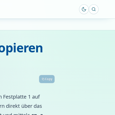
Suche öff
kopieren
Copy
 Festplatte 1 auf
n direkt über das