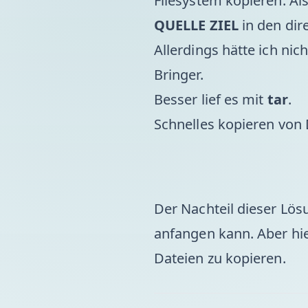
Filesystem kopieren. Al
QUELLE ZIEL
in den dir
Allerdings hätte ich ni
Bringer.
Besser lief es mit
tar
.
Schnelles kopieren von 
Der Nachteil dieser Lös
anfangen kann. Aber hi
Dateien zu kopieren.