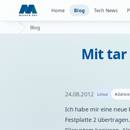
Home
Blog
Tech News
P
Blog
Mit tar
24.08.2012
Linux
#datei
Ich habe mir eine neue 
Festplatte 2 übertragen.