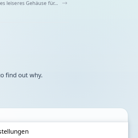
es leiseres Gehäuse für...
o find out why.
stellungen