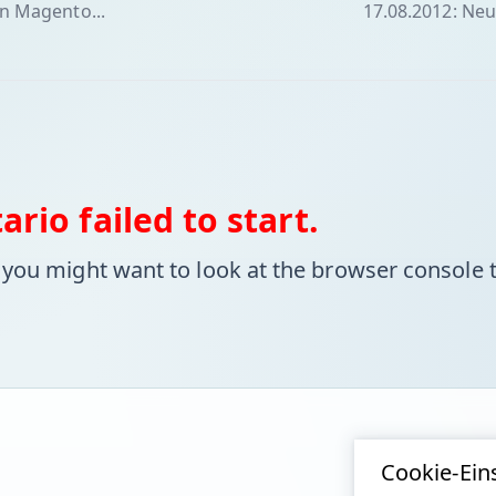
en Magento...
17.08.2012: Neu
rio failed to start.
 you might want to look at the browser console t
Cookie-Ein