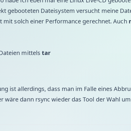
so habe ich eben mal eine Linux Live-CD geboote
ekt gebooteten Dateisystem versucht meine Date
cht mit solch einer Performance gerechnet. Auch
Dateien mittels
tar
ung ist allerdings, dass man im Falle eines Abbr
er wäre dann rsync wieder das Tool der Wahl um