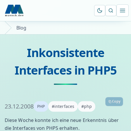
Suche öf
Ope
Blog
Inkonsistente
Interfaces in PHP5
Copy
23.12.2008
PHP
#interfaces
#php
Diese Woche konnte ich eine neue Erkenntnis über
die Interfaces von PHP5 erhalten.