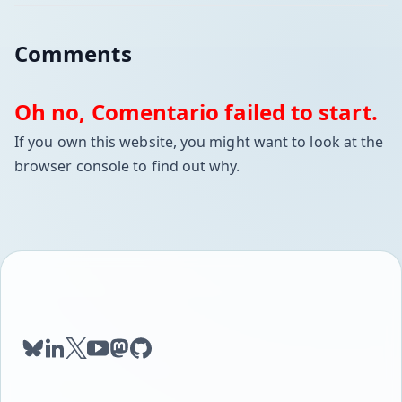
Comments
Oh no, Comentario failed to start.
If you own this website, you might want to look at the
browser console to find out why.
bluesky
linkedin
twitter
youtube
mastodon
github