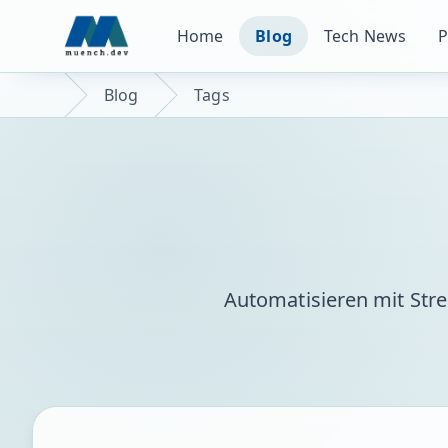
Home
Blog
Tech News
P
Blog
Tags
Automatisieren mit Str