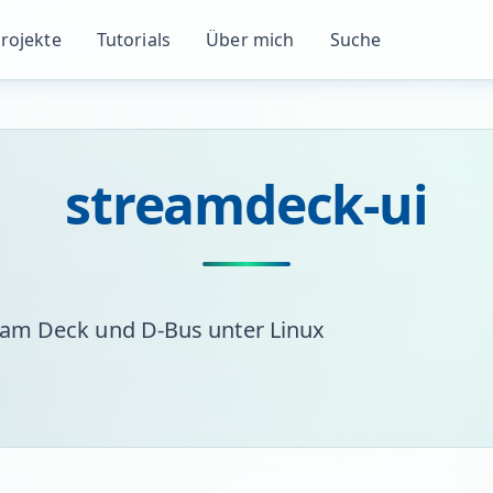
rojekte
Tutorials
Über mich
Suche
streamdeck-ui
eam Deck und D-Bus unter Linux