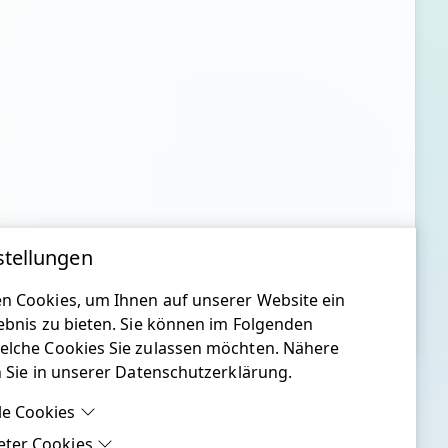
stellungen
n Cookies, um Ihnen auf unserer Website ein
ebnis zu bieten. Sie können im Folgenden
elche Cookies Sie zulassen möchten. Nähere
n Sie in unserer Datenschutzerklärung.
le Cookies
eter Cookies
le Cookies sind Cookies, welche für die ordnungsgemäße